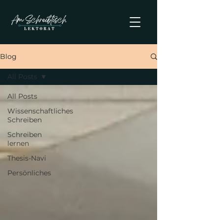
Blog
All Posts
All Posts
Wissenschaftliches
Schreiben
Schreiben
lernen
Thesis-Navi
Persönliches