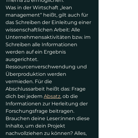
Thema zu ermöglichen.
Was in der Wirtschaft „lean 
management“ heißt, gilt auch für 
das Schreiben der Einleitung einer 
wissenschaftlichen Arbeit: Alle 
Unternehmensaktivitäten bzw. im 
Schreiben alle Informationen 
werden auf ein Ergebnis 
ausgerichtet. 
Ressourcenverschwendung und 
Überproduktion werden 
vermieden. Für die 
Abschlussarbeit heißt das: Frage 
dich bei jedem 
Absatz
, ob die 
Informationen zur Herleitung der 
Forschungsfrage beitragen. 
Brauchen deine Leser:innen diese 
Inhalte, um dein Projekt 
nachvollziehen zu können? Alles, 