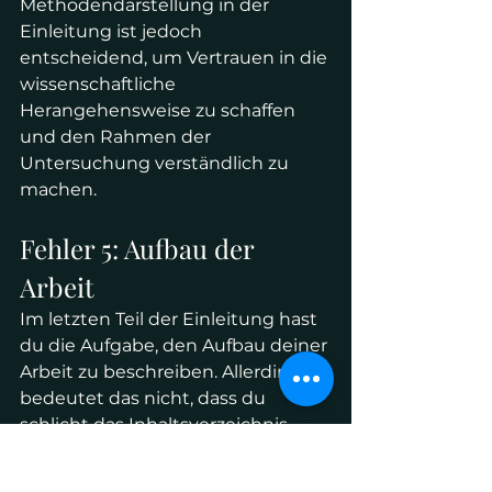
Methodendarstellung in der 
Einleitung ist jedoch 
entscheidend, um Vertrauen in die 
wissenschaftliche 
Herangehensweise zu schaffen 
und den Rahmen der 
Untersuchung verständlich zu 
machen.
Fehler 5: Aufbau der 
Arbeit
Im letzten Teil der Einleitung hast 
du die Aufgabe, den Aufbau deiner 
Arbeit zu beschreiben. Allerdings 
bedeutet das nicht, dass du 
schlicht das Inhaltsverzeichnis 
herunterbetest – das ist ein Fehler, 
der häufig gemacht wird. Das 