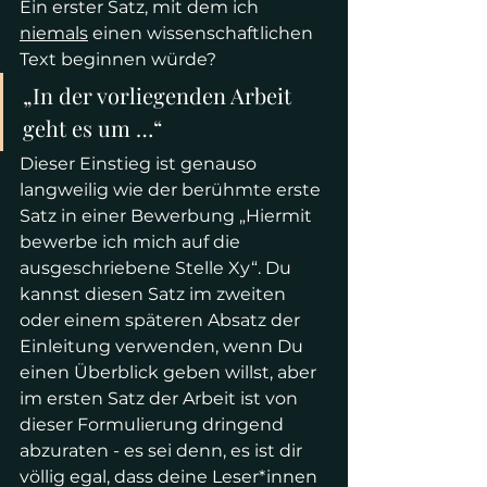
Ein erster Satz, mit dem ich 
niemals
 einen wissenschaftlichen 
Text beginnen würde? 
„In der vorliegenden Arbeit 
geht es um …“ 
Dieser Einstieg ist genauso 
langweilig wie der berühmte erste 
Satz in einer Bewerbung „Hiermit 
bewerbe ich mich auf die 
ausgeschriebene Stelle Xy“. Du 
kannst diesen Satz im zweiten 
oder einem späteren Absatz der 
Einleitung verwenden, wenn Du 
einen Überblick geben willst, aber 
im ersten Satz der Arbeit ist von 
dieser Formulierung dringend 
abzuraten - es sei denn, es ist dir 
völlig egal, dass deine Leser*innen 