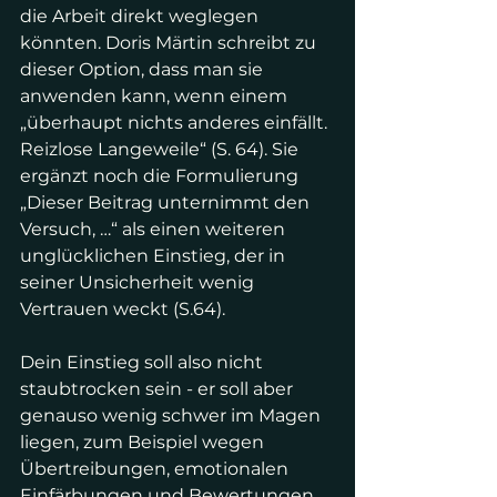
die Arbeit direkt weglegen 
könnten. Doris Märtin schreibt zu 
dieser Option, dass man sie 
anwenden kann, wenn einem 
„überhaupt nichts anderes einfällt. 
Reizlose Langeweile“ (S. 64). Sie 
ergänzt noch die Formulierung 
„Dieser Beitrag unternimmt den 
Versuch, …“ als einen weiteren 
unglücklichen Einstieg, der in 
seiner Unsicherheit wenig 
Vertrauen weckt (S.64). 
Dein Einstieg soll also nicht 
staubtrocken sein - er soll aber 
genauso wenig schwer im Magen 
liegen, zum Beispiel wegen 
Übertreibungen, emotionalen 
Einfärbungen und Bewertungen 