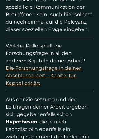
speziell die Kommunikation der 
Betroffenen sein. Auch hier solltest 
du noch einmal auf die Relevanz 
dieser speziellen Frage eingehen.
Welche Rolle spielt die 
Forschungsfrage in all den 
anderen Kapiteln deiner Arbeit?
Die Forschungsfrage in deiner 
Abschlussarbeit – Kapitel für 
Kapitel erklärt
Aus der Zielsetzung und den 
Leitfragen deiner Arbeit ergeben 
sich gegebenenfalls schon 
Hypothesen
, die je nach 
Fachdisziplin ebenfalls ein 
wichtiges Element der Einleitung 