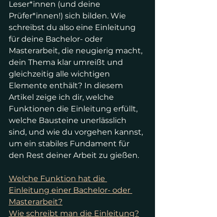
Leser*innen (und deine 
Prüfer*innen!) sich bilden. Wie 
schreibst du also eine Einleitung 
für deine Bachelor- oder 
Masterarbeit, die neugierig macht, 
dein Thema klar umreißt und 
gleichzeitig alle wichtigen 
Elemente enthält? In diesem 
Artikel zeige ich dir, welche 
Funktionen die Einleitung erfüllt, 
welche Bausteine unerlässlich 
sind, und wie du vorgehen kannst, 
um ein stabiles Fundament für 
den Rest deiner Arbeit zu gießen. 
Welche Funktion hat die 
Einleitung einer Bachelor- oder 
Masterarbeit?
Wie schreibt man die Einleitung?