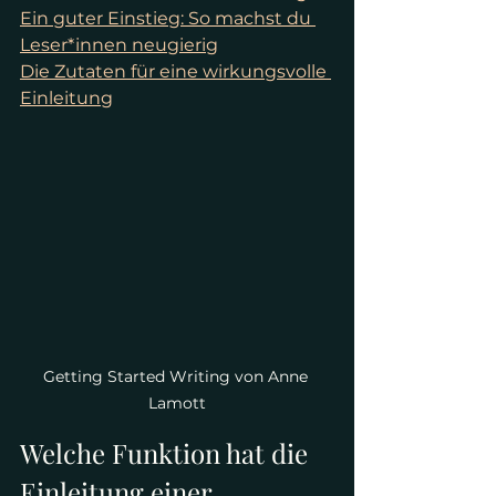
Ein guter Einstieg: So machst du 
Leser*innen neugierig
Die Zutaten für eine wirkungsvolle 
Einleitung
Getting Started Writing von Anne 
Lamott
Welche Funktion hat die 
Einleitung einer 