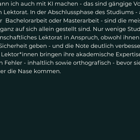
 kann ich auch mit KI machen - das sind gängige Vo
n Lektorat. In der Abschlussphase des Studiums -
  Bachelorarbeit oder Masterarbeit - sind die mei
ganz auf sich allein gestellt sind. Nur wenige Stu
schaftliches Lektorat in Anspruch, obwohl ihnen 
icherheit geben - und die Note deutlich verbesser
 Lektor*innen bringen ihre akademische Expertise
 Fehler - inhaltlich sowie orthografisch - bevor si
er die Nase kommen.