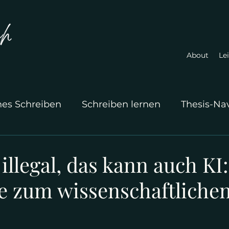
About
Le
hes Schreiben
Schreiben lernen
Thesis-Na
 illegal, das kann auch KI:
le zum wissenschaftliche