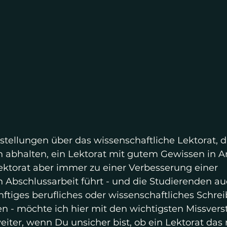
rstellungen über das wissenschaftliche Lektorat, d
 abhalten, ein Lektorat mit gutem Gewissen in A
ktorat aber immer zu einer Verbesserung einer 
n Abschlussarbeit führt - und die Studierenden a
nftiges berufliches oder wissenschaftliches Schrei
- möchte ich hier mit den wichtigsten Missvers
iter, wenn Du unsicher bist, ob ein Lektorat das r