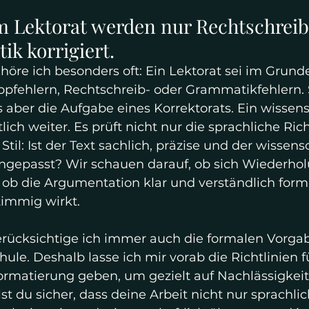
Im Lektorat werden nur Rechtschreib
k korrigiert.
höre ich besonders oft: Ein Lektorat sei im Grund
pfehlern, Rechtschreib- oder Grammatikfehlern. 
aber die Aufgabe eines Korrektorats. Ein wissens
ich weiter. Es prüft nicht nur die sprachliche Rich
til: Ist der Text sachlich, präzise und der wissens
ngepasst? Wir schauen darauf, ob sich Wiederho
ob die Argumentation klar und verständlich formul
timmig wirkt.
rücksichtige ich immer auch die formalen Vorgab
ule. Deshalb lasse ich mir vorab die Richtlinien f
Formatierung geben, um gezielt auf Nachlässigkei
st du sicher, dass deine Arbeit nicht nur sprachlic