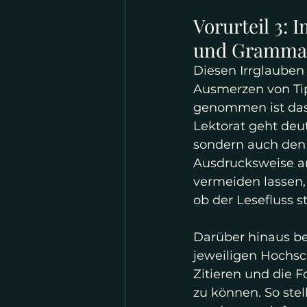
Vorurteil 3: 
und Grammati
Diesen Irrglauben 
Ausmerzen von Tip
genommen ist das 
Lektorat geht deutl
sondern auch den S
Ausdrucksweise a
vermeiden lassen, 
ob der Lesefluss s
Darüber hinaus be
jeweiligen Hochsch
Zitieren und die 
zu können. So stell