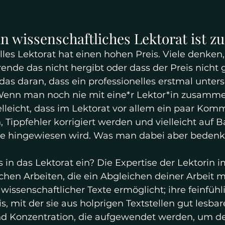
Ein wissenschaftliches Lektorat ist zu
elles Lektorat hat einen hohen Preis. Viele denken,
ende das nicht hergibt oder dass der Preis nicht g
gt das daran, dass ein professionelles erstmal unters
. Wenn man noch nie mit eine*r Lektor*in zusamm
lleicht, dass im Lektorat vor allem ein paar Kom
, Tippfehler korrigiert werden und vielleicht auf
ze hingewiesen wird. Was man dabei aber bedenk
es in das Lektorat ein? Die Expertise der Lektorin i
chen Arbeiten, die ein Abgleichen deiner Arbeit m
issenschaftlicher Texte ermöglicht; ihre feinfühl
, mit der sie aus holprigen Textstellen gut lesbar
nd Konzentration, die aufgewendet werden, um de