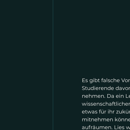
Es gibt falsche Vo
Studierende davon
nehmen. Da ein Le
wissenschaftliche
etwas für ihr zukü
mitnehmen können 
aufräumen. Lies we