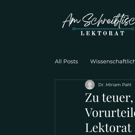
All Posts
Wissenschaftlic
Dr. Miriam Pahl
Zu teuer,
Vorurtei
Lektorat