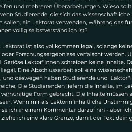
ifen und mehreren Überarbeitungen. Wieso sollte
enn Studierende, die sich das wissenschaftliche 
 sollen, ein Lektorat verwenden, während das für 
nen völlig selbstverständlich ist?
s Lektorat ist also vollkommen legal, solange keine
 oder Forschungsergebnisse verfälscht werden. U
ll: Seriöse Lektor*innen schreiben keine Inhalte. D
llegal. Eine Abschlussarbeit soll eine wissenschaft
n, und deswegen haben Studierende und  Lektor*i
eiche: Die Studierenden liefern die Inhalte, im Le
e vernünftige Form gebracht. Die Inhalte müssen a
sein. Wenn mir als Lektorin inhaltliche Unstimmi
ise ich in einem Kommentar darauf hin - aber ich
 ziehe ich eine klare Grenze, damit der Text dein g