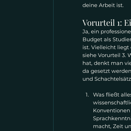
deine Arbeit ist.
Vorurteil 1: 
Ja, ein profession
Budget als Studier
ist. Vielleicht lie
siehe Vorurteil 3
hat, denkt man vie
da gesetzt werden
und Schachtelsät
Was fließt all
wissenschaftli
Konventionen w
Sprachkenntnis
macht, Zeit u