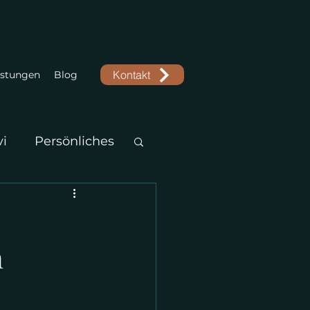
Kontakt
istungen
Blog
vi
Persönliches
n