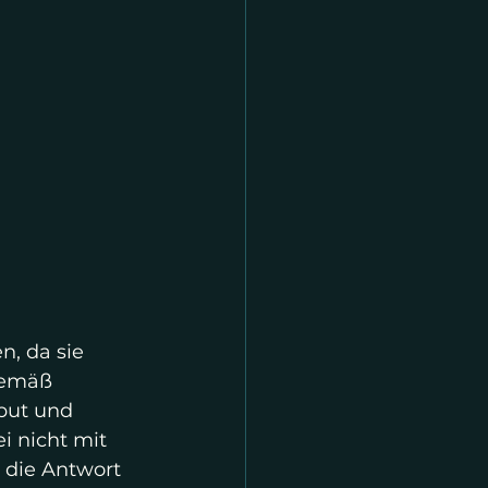
n, da sie 
gemäß 
put und 
i nicht mit 
 die Antwort 