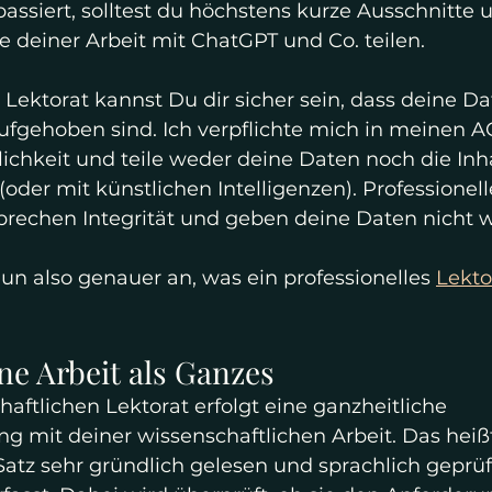
ssiert, solltest du höchstens kurze Ausschnitte 
e deiner Arbeit mit ChatGPT und Co. teilen. 
 Lektorat kannst Du dir sicher sein, dass deine D
aufgehoben sind. Ich verpflichte mich in meinen A
lichkeit und teile weder deine Daten noch die Inha
(oder mit künstlichen Intelligenzen). Professionell
prechen Integrität und geben deine Daten nicht w
un also genauer an, was ein professionelles 
Lekto
ne Arbeit als Ganzes
aftlichen Lektorat erfolgt eine ganzheitliche 
 mit deiner wissenschaftlichen Arbeit. Das heißt,
 Satz sehr gründlich gelesen und sprachlich geprüf