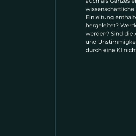
auch als Ganzes er
wissenschaftliche 
Einleitung enthalt
hergeleitet? Werde
werden? Sind die 
und Unstimmigkeit
durch eine KI nicht