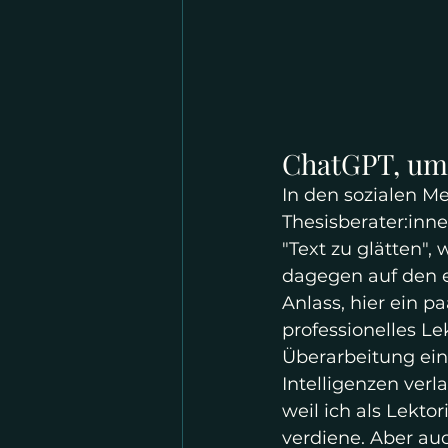
ChatGPT, um 
In den sozialen Me
Thesisberater:inn
"Text zu glätten",
dagegen auf den e
Anlass, hier ein p
professionelles Le
Überarbeitung eine
Intelligenzen verl
weil ich als Lekto
verdiene. Aber auc