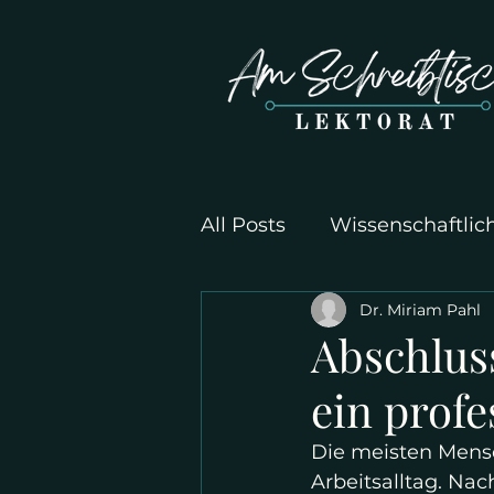
All Posts
Wissenschaftlic
Dr. Miriam Pahl
Abschlus
ein profe
Die meisten Mensch
Arbeitsalltag. Na