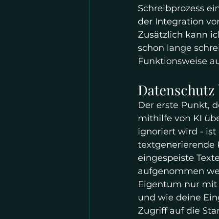
Schreibprozess ein
der Integration vo
Zusätzlich kann ic
schon lange schrei
Funktionsweise a
Datenschutz 
Der erste Punkt, d
mithilfe von KI üb
ignoriert wird - i
textgenerierende
eingespeiste Texte
aufgenommen werde
Eigentum nur mit 
und wie deine Ein
Zugriff auf die St