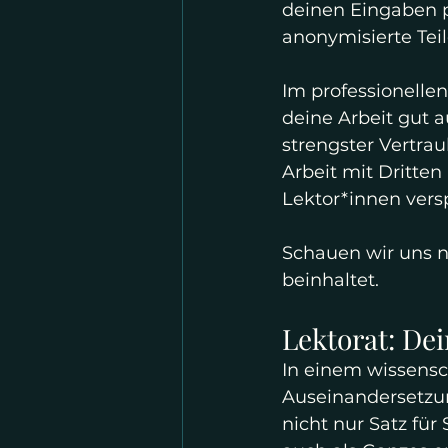
deinen Eingaben pa
anonymisierte Teil
Im professionellen
deine Arbeit gut 
strengster Vertrau
Arbeit mit Dritten 
Lektor*innen vers
Schauen wir uns n
beinhaltet.
Lektorat: Dei
In einem wissensch
Auseinandersetzung
nicht nur Satz für