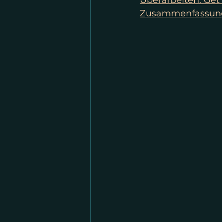
Überarbeiten: Get
Zusammenfassung: