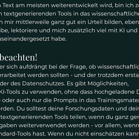
 Text am meisten weiterentwickelt wird, bin ich z
n textgenerierenden Tools in das wissenschaftlich
h mir mittlerweile ganz gut ein Urteil bilden, eben
be, lektoriere und mich zusätzlich viel mit KI und 
useinandergesetzt habe.
beachten!
er sich aufdrängt bei der Frage, ob wissenschaftli
erarbeitet werden sollten - und der trotzdem ersta
st der des Datenschutzes. Es gibt Möglichkeiten, 
 KI-Tools zu verwenden, ohne dass hochgeladene
 oder auch nur die Prompts in das Trainingsmateri
n. Du solltest deine Forschungsdaten und dein 
textgenerierenden Tools teilen, wenn du ganz gen
gaben weiterverwendet werden - vor allem, wenn
andard-Tools hast. Wenn du nicht einschätzen kann