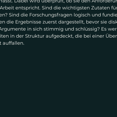
fasst. Dabei wird überprüft, ob sie den Anforderu
Arbeit entspricht. Sind die wichtigsten Zutaten für
en? Sind die Forschungsfragen logisch und fundier
n die Ergebnisse zuerst dargestellt, bevor sie disk
Argumente in sich stimmig und schlüssig? Es we
en in der Struktur aufgedeckt, die bei einer Übe
 auffallen. 