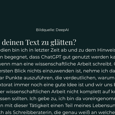
Bildquelle: DeepAI
deinen Text zu glätten?
dien bin ich in letzter Zeit ab und zu dem Hinwei
en begegnet, dass ChatGPT gut genutzt werden k
 wenn man eine wissenschaftliche Arbeit schreibt.
rsten Blick nichts einzuwenden ist, nehme ich d
aar Punkte auszuführen, die verdeutlichen, warum 
ktorat immer noch eine gute Idee ist und wir uns b
r wissenschaftlichen Arbeit nicht komplett auf k
assen sollten. Ich gebe zu, ich bin da voreingeno
rin mit dieser Tätigkeit einen Teil meines Lebensun
h als Schreibberaterin, die genau weiß an welcher