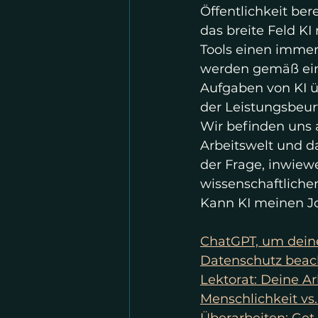
Öffentlichkeit bere
das breite Feld K
Tools einen immer
werden gemäß einer
Aufgaben von KI 
der Leistungsbeur
Wir befinden uns 
Arbeitswelt und da
der Frage, inwiewe
wissenschaftliche
Kann KI meinen 
ChatGPT, um deine
Datenschutz beac
Lektorat: Deine Ar
Menschlichkeit vs