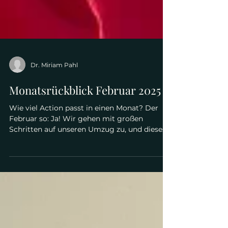
Dr. Miriam Pahl
Monatsrückblick Februar 2025
Wie viel Action passt in einen Monat? Der
Februar so: Ja! Wir gehen mit großen
Schritten auf unseren Umzug zu, und dieses
Thema hat auch...