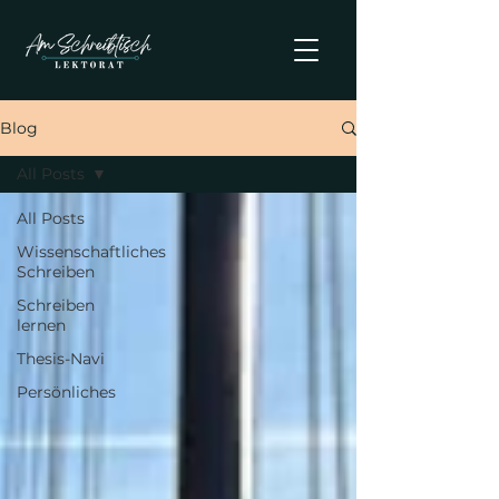
Blog
All Posts
All Posts
Wissenschaftliches
Schreiben
Schreiben
lernen
Thesis-Navi
Persönliches