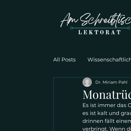
All Posts
Wissenschaftlic
Dr. Miriam Pahl
Monatrüc
Es ist immer das 
es ist kalt und g
drinnen fällt eine
verbringt. Wenn di