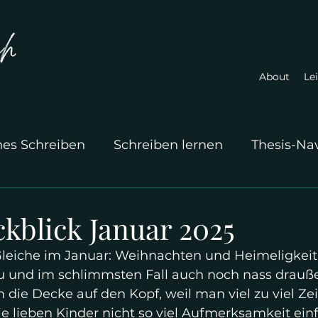
About
Le
hes Schreiben
Schreiben lernen
Thesis-Na
kblick Januar 2025
Gleiche im Januar: Weihnachten und Heimeligkeit 
rau und im schlimmsten Fall auch noch nass drauß
m die Decke auf den Kopf, weil man viel zu viel Zei
e lieben Kinder nicht so viel Aufmerksamkeit ein