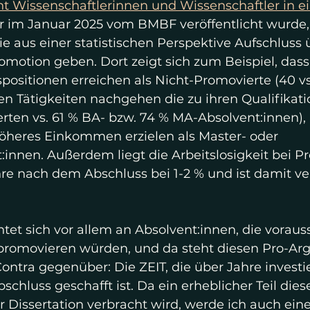
t Wissenschaftlerinnen und Wissenschaftler in ei
er im Januar 2025 vom BMBF veröffentlicht wurde,
ie aus einer statistischen Perspektive Aufschluss 
motion geben. Dort zeigt sich zum Beispiel, dass
ositionen erreichen als Nicht-Promovierte (40 vs.
hen Tätigkeiten nachgehen die zu ihren Qualifikat
rten vs. 61 % BA- bzw. 74 % MA-Absolvent:innen), 
höheres Einkommen erzielen als Master- oder 
:innen. Außerdem liegt die Arbeitslosigkeit bei P
ahre nach dem Abschluss bei 1-2 % und ist damit 
tet sich vor allem an Absolvent:innen, die vorauss
promovieren würden, und da steht diesen Pro-Ar
ontra gegenüber: Die ZEIT, die über Jahre investi
chluss geschafft ist. Da ein erheblicher Teil diese
 Dissertation verbracht wird, werde ich auch eine