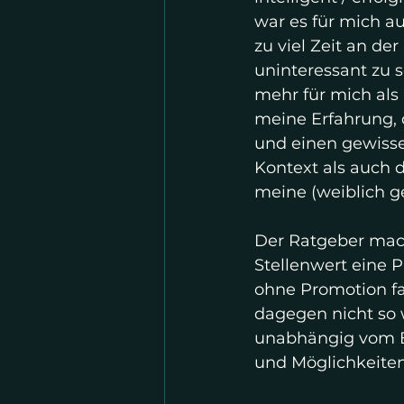
war es für mich a
zu viel Zeit an d
uninteressant zu s
mehr für mich als 
meine Erfahrung, 
und einen gewisse
Kontext als auch d
meine (weiblich ge
Der Ratgeber mach
Stellenwert eine 
ohne Promotion fas
dagegen nicht so w
unabhängig vom Be
und Möglichkeiten 