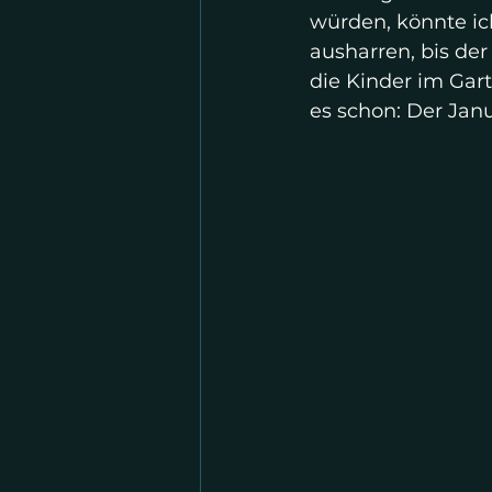
würden, könnte ic
ausharren, bis der 
die Kinder im Gar
es schon: Der Jan