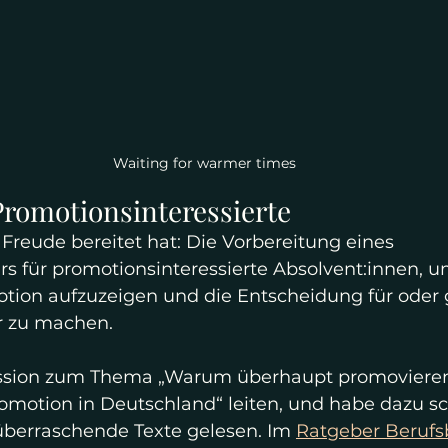
Waiting for warmer times
Promotionsinteressierte
Freude bereitet hat: Die Vorbereitung eines 
 für promotionsinteressierte Absolvent:innen, u
tion aufzuzeigen und die Entscheidung für oder 
r zu machen. 
ession zum Thema „Warum überhaupt promovieren
romotion in Deutschland“ leiten, und habe dazu sc
überraschende Texte gelesen. Im 
Ratgeber Berufs