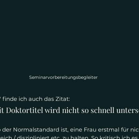
Seminarvorbereitungsbegleiter
finde ich auch das Zitat: 
t Doktortitel wird nicht so schnell unters
o der Normalstandard ist, eine Frau erstmal für ni
reich / diszipliniert etc. zu halten. So kritisch ich es