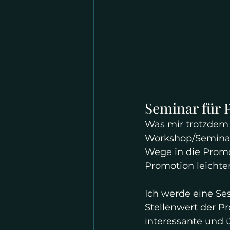
Seminar für 
Was mir trotzdem 
Workshop/Seminars
Wege in die Promo
Promotion leichte
Ich werde eine S
Stellenwert der P
interessante und 