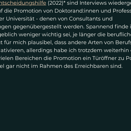
ntscheidungshilfe
 (2022)* sind Interviews wiederg
uf die Promotion von Doktorand:innen und Professo
er Universität - denen von Consultants und 
gen gegenübergestellt werden. Spannend finde ich
geblich weniger wichtig sei, je länger die beruflic
ingt für mich plausibel, dass andere Arten von Beru
ativieren, allerdings habe ich trotzdem weiterhin
vielen Bereichen die Promotion ein Türöffner zu Pos
el gar nicht im Rahmen des Erreichbaren sind. 