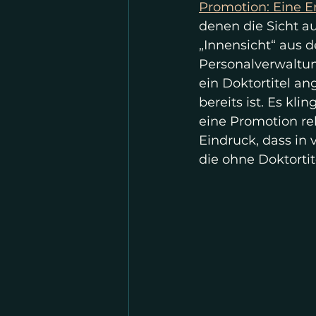
Promotion: Eine E
denen die Sicht a
„Innensicht“ aus d
Personalverwaltun
ein Doktortitel an
bereits ist. Es kl
eine Promotion rel
Eindruck, dass in 
die ohne Doktortit